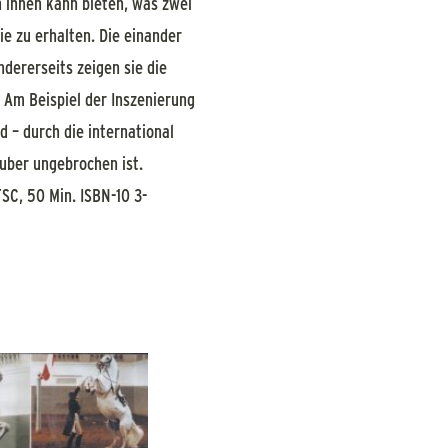
 ihnen kann bieten, was zwei
e zu erhalten. Die einander
dererseits zeigen sie die
 Am Beispiel der Inszenierung
 – durch die international
uber ungebrochen ist.
C, 50 Min. ISBN-10 3-