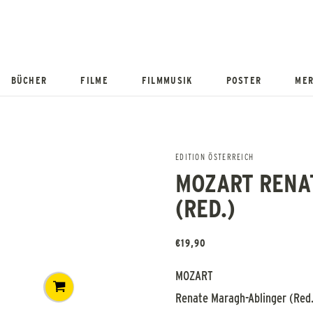
BÜCHER
FILME
FILMMUSIK
POSTER
MER
EDITION ÖSTERREICH
MOZART RENA
(RED.)
€
19,90
MOZART
Renate Maragh-Ablinger (Red.