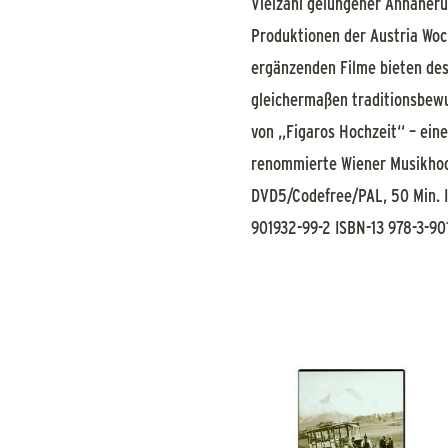
Vielzahl gelungener Annäheru
Produktionen der Austria Woc
ergänzenden Filme bieten desh
gleichermaßen traditionsbewu
von „Figaros Hochzeit“ – eine
renommierte Wiener Musikhoch
DVD5/Codefree/PAL, 50 Min. I
901932-99-2 ISBN-13 978-3-90