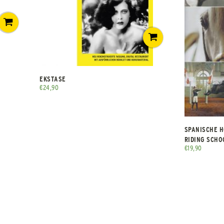
EKSTASE
€
24,90
SPANISCHE 
RIDING SCHO
€
19,90