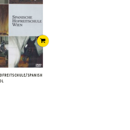
HOFREITSCHULE/SPANISH
OL