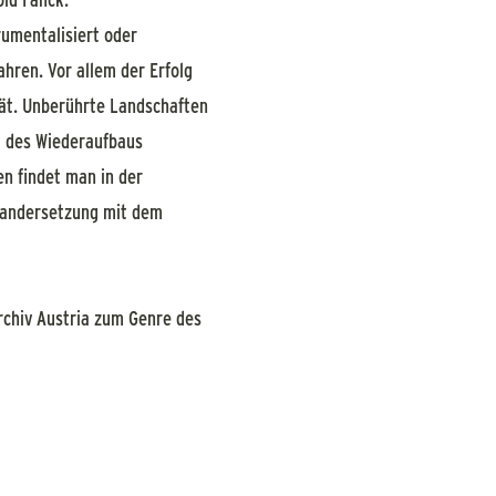
rumentalisiert oder
hren. Vor allem der Erfolg
ät. Unberührte Landschaften
a des Wiederaufbaus
n findet man in der
inandersetzung mit dem
chiv Austria zum Genre des