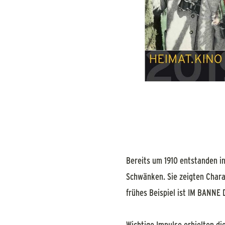
Bereits um 1910 entstanden i
Schwänken. Sie zeigten Chara
frühes Beispiel ist IM BANNE
Wichtige Impulse erhielten d