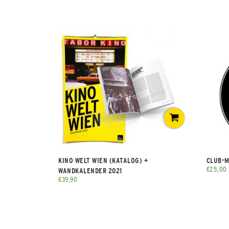
KINO WELT WIEN (KATALOG) +
CLUB-M
€
25,00
WANDKALENDER 2021
€
39,90