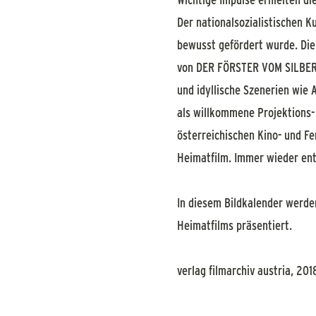
Der nationalsozialistischen K
bewusst gefördert wurde. Die 
von DER FÖRSTER VOM SILBERW
und idyllische Szenerien wie
als willkommene Projektions-
österreichischen Kino- und F
Heimatfilm. Immer wieder ent
In diesem Bildkalender werde
Heimatfilms präsentiert.
verlag filmarchiv austria, 201