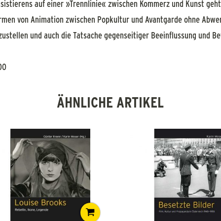
nsistierens auf einer »Trennlinie« zwischen Kommerz und Kunst geht
rmen von Animation zwischen Popkultur und Avantgarde ohne Abwe
zustellen und auch die Tatsache gegenseitiger Beeinflussung und B
00
ÄHNLICHE ARTIKEL