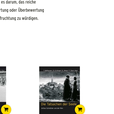
 es darum, das reiche
rtung oder Überbewertung
efruchtung zu würdigen.