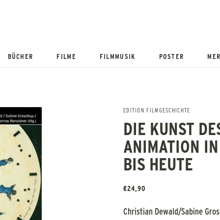
BÜCHER
FILME
FILMMUSIK
POSTER
MER
EDITION FILMGESCHICHTE
DIE KUNST DE
ANIMATION IN
BIS HEUTE
€
24,90
Christian Dewald/Sabine Gr