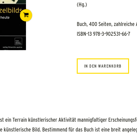
(Hg.)
Buch, 400 Seiten, zahlreiche
ISBN-13 978-3-902531-66-7
IN DEN WARENKORB
ist ein Terrain künstlerischer Aktivität mannigfaltiger Erscheinun
rte künstlerische Bild. Bestimmend für das Buch ist eine breit angel