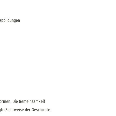
 Abbildungen
gsformen. Die Gemeinsamkeit
egte Sichtweise der Geschichte