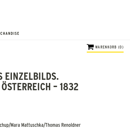
CHANDISE
WARENKORB (0)
S EINZELBILDS.
 ÖSTERREICH – 1832
oschup/Mara Mattuschka/Thomas Renoldner