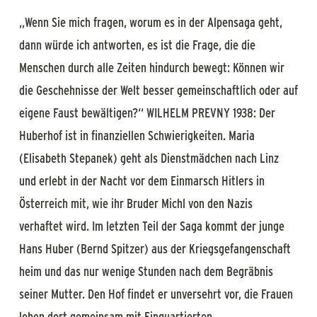
„Wenn Sie mich fragen, worum es in der Alpensaga geht,
dann würde ich antworten, es ist die Frage, die die
Menschen durch alle Zeiten hindurch bewegt: Können wir
die Geschehnisse der Welt besser gemeinschaftlich oder auf
eigene Faust bewältigen?“ WILHELM PREVNY 1938: Der
Huberhof ist in finanziellen Schwierigkeiten. Maria
(Elisabeth Stepanek) geht als Dienstmädchen nach Linz
und erlebt in der Nacht vor dem Einmarsch Hitlers in
Österreich mit, wie ihr Bruder Michl von den Nazis
verhaftet wird. Im letzten Teil der Saga kommt der junge
Hans Huber (Bernd Spitzer) aus der Kriegsgefangenschaft
heim und das nur wenige Stunden nach dem Begräbnis
seiner Mutter. Den Hof findet er unversehrt vor, die Frauen
leben dort gemeinsam mit Einquartierten.