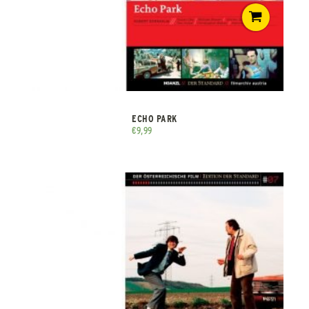
ECHO PARK
€
9,99