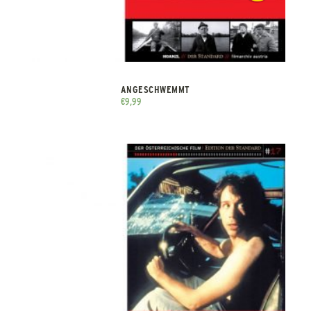
ANGESCHWEMMT
€
9,99