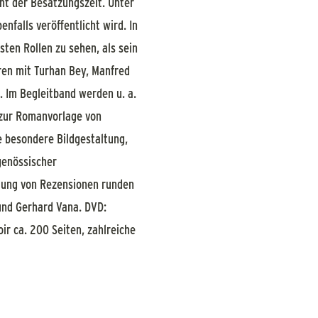
t der Besatzungszeit. Unter
falls veröffentlicht wird. In
sten Rollen zu sehen, als sein
ren mit Turhan Bey, Manfred
. Im Begleitband werden u. a.
 zur Romanvorlage von
e besondere Bildgestaltung,
genössischer
lung von Rezensionen runden
und Gerhard Vana. DVD:
ir ca. 200 Seiten, zahlreiche