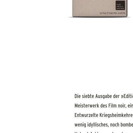
Die siebte Ausgabe der »Edit
Meisterwerk des Film noir, e
Entwurzelte Kriegsheimkehrer
wenig idyllisches, noch bomb