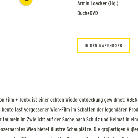
Armin Loacker (Hg.)
Buch+DVD
IN DEN WARENKORB
ion Film + Text« ist einer echten Wiederentdeckung gewidmet: ABENT
in heute fast vergessener Wien-Film im Schatten der legendären Pr
 taumeln im Zwielicht auf der Suche nach Schutz und Heimat in eine
enzernarbtes Wien bietet illustre Schauplätze. Die großartigen A