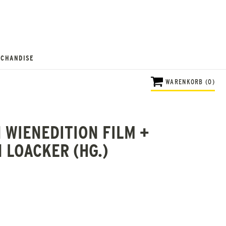
CHANDISE
WARENKORB (0)
 WIENEDITION FILM +
N LOACKER (HG.)