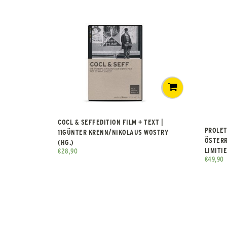
COCL & SEFFEDITION FILM + TEXT |
PROLET
11GÜNTER KRENN/NIKOLAUS WOSTRY
ÖSTERR
(HG.)
LIMITI
€
28,90
€
49,90