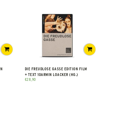
NN
DIE FREUDLOSE GASSE EDITION FILM
+ TEXT 10ARMIN LOACKER (HG.)
€
28,90