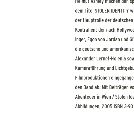
Helmut Ashley machen den sp
dem Titel STOLEN IDENTITY wur
der Hauptrolle der deutschen 
Kontrahent der nach Hollywoo
Inger, Egon von Jordan und Gü
die deutsche und amerikanis
Alexander Lernet-Holenia sowi
Kameraführung und Lichtgebun
Filmproduktionen eingegangen
den Band ab. Mit Beiträgen v
Abenteuer in Wien / Stolen Id
Abbildungen, 2005 ISBN 3-90