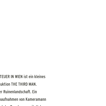
EUER IN WIEN ist ein kleines
oduktion THE THIRD MAN.
r Ruinenlandschaft. Ein
ußenaufnahmen von Kameramann