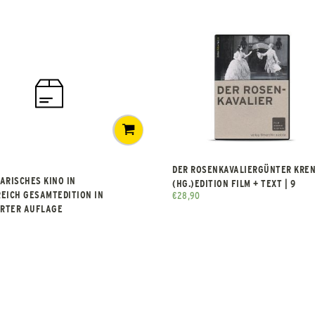
DER ROSENKAVALIERGÜNTER KRE
ARISCHES KINO IN
(HG.)EDITION FILM + TEXT | 9
EICH GESAMTEDITION IN
€
28,90
ERTER AUFLAGE